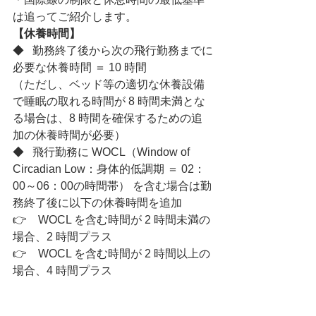
は追ってご紹介します。
【休養時間】
◆   勤務終了後から次の飛行勤務までに
必要な休養時間 ＝ 10 時間
（ただし、ベッド等の適切な休養設備
で睡眠の取れる時間が 8 時間未満とな
る場合は、8 時間を確保するための追
加の休養時間が必要）
◆   飛行勤務に WOCL（Window of 
Circadian Low：身体的低調期 ＝ 02：
00～06：00の時間帯） を含む場合は勤
務終了後に以下の休養時間を追加
👉　WOCL を含む時間が 2 時間未満の
場合、2 時間プラス
👉　WOCL を含む時間が 2 時間以上の
場合、4 時間プラス