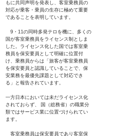
もに共同声明を発表し、客室乗務員の
対応が乗客・乗員の生存に極めて重要
であることを表明しています。
　9・11の同時多発テロを機に、多くの
国が客室乗務員をライセンス制としま
した。ライセンス化した国では客室乗
務員を保安要員として明確に位置付
け、乗務員からは「旅客が客室乗務員
を保安要員と認識していることで、保
安業務を最優先課題として対応でき
る」と報告されています。
一方日本においては未だライセンス化
されておらず、 国（総務省）の職業分
類ではサービス業に位置づけられてい
ます。
　客室乗務員は保安要員であり客室保